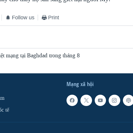
Follow us
Print
iệt mạng tại Baghdad trong tháng 8
Mạng xã hội
am
ốc tế