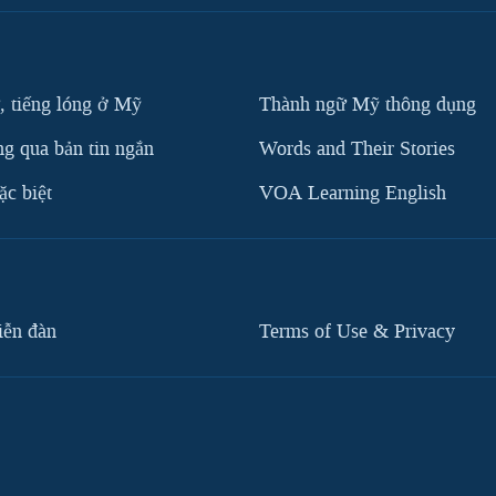
, tiếng lóng ở Mỹ
Thành ngữ Mỹ thông dụng
g qua bản tin ngắn
Words and Their Stories
c biệt
VOA Learning English
iễn đàn
Terms of Use & Privacy