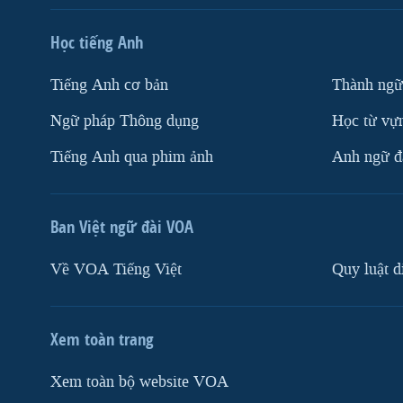
Học tiếng Anh
Tiếng Anh cơ bản
Thành ngữ
Ngữ pháp Thông dụng
Học từ vựn
Tiếng Anh qua phim ảnh
Anh ngữ đặ
Ban Việt ngữ đài VOA
Về VOA Tiếng Việt
Quy luật d
Xem toàn trang
Xem toàn bộ website VOA