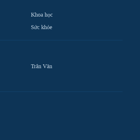
Khoa học
Sức khỏe
Trân Văn