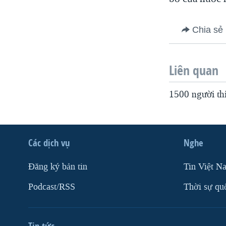
Chia sẻ
Liên quan
1500 người th
Các dịch vụ
Nghe
Ðăng ký bản tin
Tin Việt N
Podcast/RSS
Thời sự qu
Tin tức