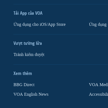
Tải App của VOA
Ứng dụng cho iOS/App Store
Ứng dụng 
Vượt tường lửa
Tránh kiểm duyệt
Xem thêm
MẠNG XÃ HỘI
BBG Direct
VOA Media
VOA English News
Accessibil
Ngôn ngữ khác