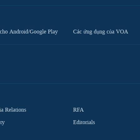
cho Android/Google Play
Các ứng dụng của VOA
 Relations
RFA
ity
Editorials