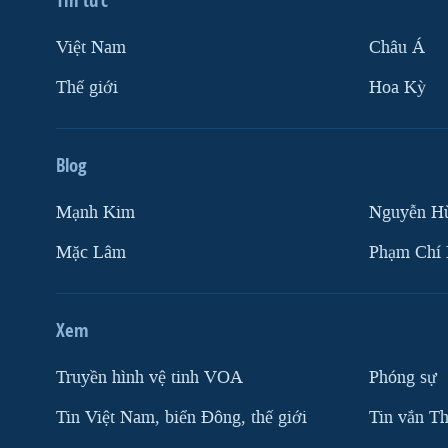
Việt Nam
Châu Á
Thế giới
Hoa Kỳ
Blog
Mạnh Kim
Nguyễn H
Mặc Lâm
Phạm Chí
Xem
Truyền hình vệ tinh VOA
Phóng sự
Tin Việt Nam, biển Đông, thế giới
Tin vắn Th