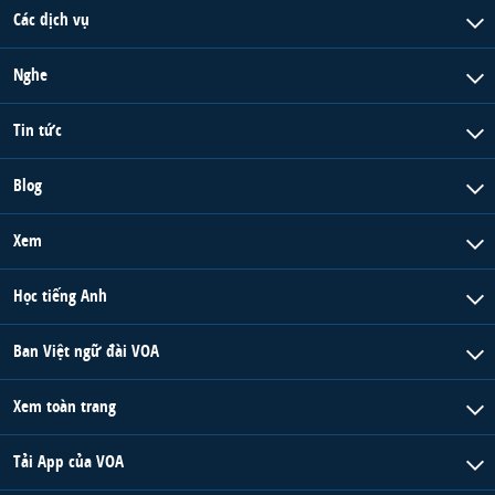
Các dịch vụ
Nghe
Tin tức
Blog
Xem
Học tiếng Anh
Ban Việt ngữ đài VOA
Xem toàn trang
Tải App của VOA