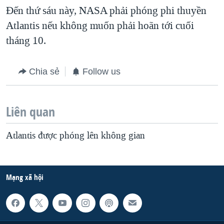
Đến thứ sáu này, NASA phải phóng phi thuyền
QUAN HỆ VIỆT MỸ
Atlantis nếu không muốn phải hoãn tới cuối
tháng 10.
Chia sẻ
Follow us
Liên quan
Atlantis được phóng lên không gian
Mạng xã hội