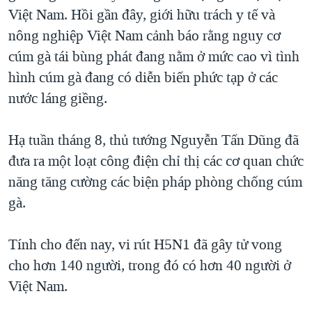
Việt Nam. Hồi gần đây, giới hữu trách y tế và
QUAN HỆ VIỆT MỸ
nông nghiệp Việt Nam cảnh báo rằng nguy cơ
cúm gà tái bùng phát đang nằm ở mức cao vì tình
hình cúm gà đang có diễn biến phức tạp ở các
nước láng giềng.
Hạ tuần tháng 8, thủ tướng Nguyễn Tấn Dũng đã
đưa ra một loạt công điện chỉ thị các cơ quan chức
năng tăng cường các biện pháp phòng chống cúm
gà.
Tính cho đến nay, vi rút H5N1 đã gây tử vong
cho hơn 140 người, trong đó có hơn 40 người ở
Việt Nam.