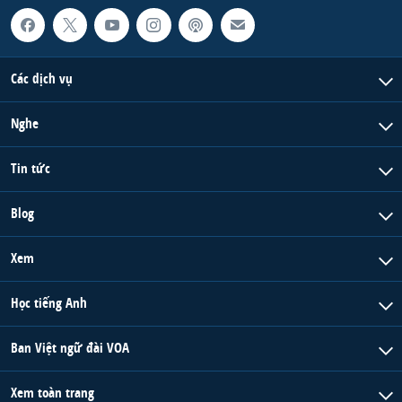
Các dịch vụ
Nghe
Tin tức
Blog
Xem
Học tiếng Anh
Ban Việt ngữ đài VOA
Xem toàn trang