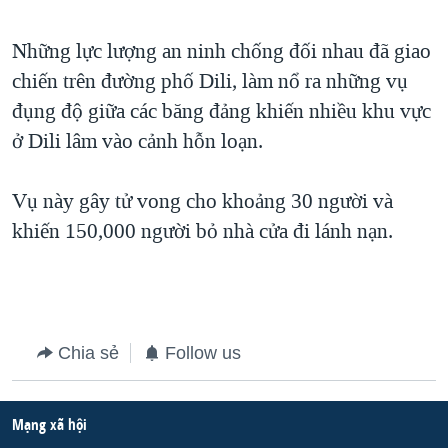
QUAN HỆ VIỆT MỸ
Những lực lượng an ninh chống đối nhau đã giao
chiến trên đường phố Dili, làm nổ ra những vụ
đụng độ giữa các băng đảng khiến nhiều khu vực
ở Dili lâm vào cảnh hỗn loạn.
Vụ này gây tử vong cho khoảng 30 người và
khiến 150,000 người bỏ nhà cửa đi lánh nạn.
Chia sẻ
Follow us
Mạng xã hội