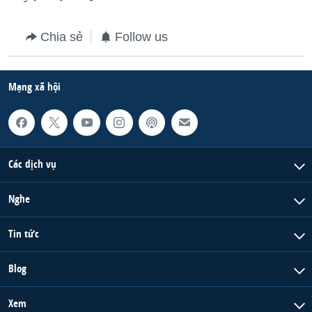
QUAN HỆ VIỆT MỸ
Chia sẻ
Follow us
Mạng xã hội
Các dịch vụ
Nghe
Tin tức
Blog
Xem