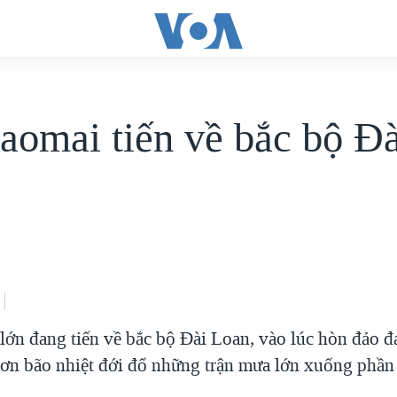
aomai tiến về bắc bộ Đà
lớn đang tiến về bắc bộ Đài Loan, vào lúc hòn đảo 
cơn bão nhiệt đới đổ những trận mưa lớn xuống phần