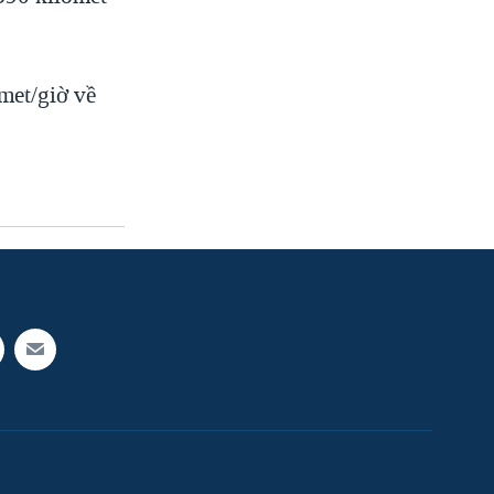
met/giờ về