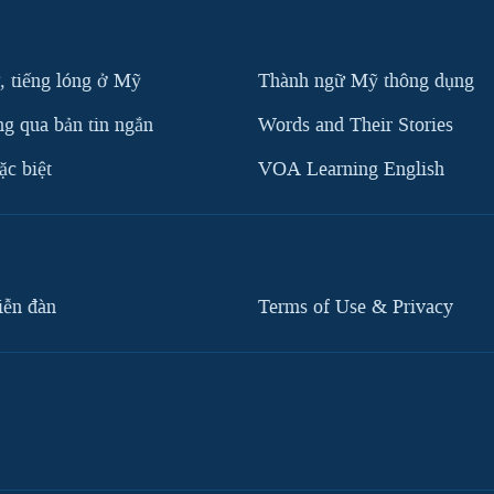
, tiếng lóng ở Mỹ
Thành ngữ Mỹ thông dụng
g qua bản tin ngắn
Words and Their Stories
c biệt
VOA Learning English
iễn đàn
Terms of Use & Privacy