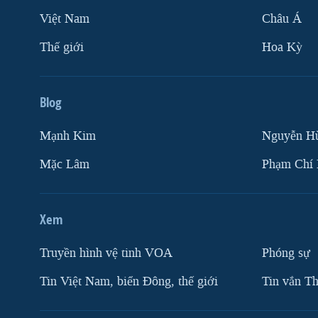
Việt Nam
Châu Á
Thế giới
Hoa Kỳ
Blog
Mạnh Kim
Nguyễn H
Mặc Lâm
Phạm Chí
Xem
Truyền hình vệ tinh VOA
Phóng sự
Tin Việt Nam, biển Đông, thế giới
Tin vắn Th