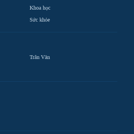
Khoa học
Sức khỏe
Trân Văn