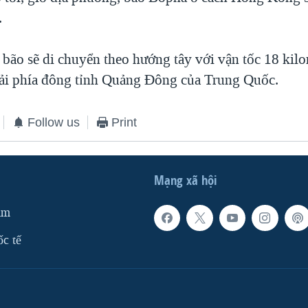
.
 bão sẽ di chuyển theo hướng tây với vận tốc 18 kilo
ải phía đông tỉnh Quảng Đông của Trung Quốc.
Follow us
Print
Mạng xã hội
am
ốc tế