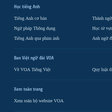
Học tiếng Anh
Tiếng Anh cơ bản
Thành ngữ
Ngữ pháp Thông dụng
Học từ vựn
Tiếng Anh qua phim ảnh
Anh ngữ đặ
Ban Việt ngữ đài VOA
Về VOA Tiếng Việt
Quy luật d
Xem toàn trang
Xem toàn bộ website VOA