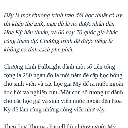
Đây là một chương trình trao đổi học thuật có uy
tín khắp thế giới, mặc dù là nó được nhân dân
Hoa Kỳ hậu thuẫn, và 60 hay 70 quốc gia khác
cùng tham dự. Chương trình đã được tiếng là
không có tính cách phe phái.
Chương trình Fulbright dành một số tiền tổng
cộng là 250 ngàn đô la mỗi năm để cấp học bổng
cho sinh viên và các học giả Mỹ để ra nước ngoài
học hỏi va nghiên cứu. Một con số tương tự dành
cho các học giả và sinh viên nước ngoài đến Hoa
Kỳ để làm cùng những công việc như vậy.
Theo ông Thomas Farrell thì những người Mỹ