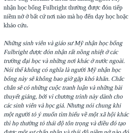
nhận học bổng Fulbright thường được đón tiếp
niềm nở ở bất cứ nơi nào mà họ đến dạy học hoặc
khảo cứu.
Những sinh viên và giáo sư Mỹ nhận học bổng
Fulbright được đón nhận rất nồng nhiệt ở các
trường đại học và những nơi khác ở nước ngoài.
Nói thế không có nghĩa là người Mỹ nhận học
bổng này sẽ không bao giờ gặp khó khăn. Chắc
chắn sẽ có những cuộc tranh luận và những bài
thuyết giảng, bởi vì chương trình này dành cho
các sinh viên và học giả. Nhưng nói chung khi
một người tỏ ý muốn tìm hiểu về một xã hội khác
thì họ thường tỏ thái độ tôn trọng và điều đó tạo
được một sự chấp nhận và thái độ niềm nở nào đó