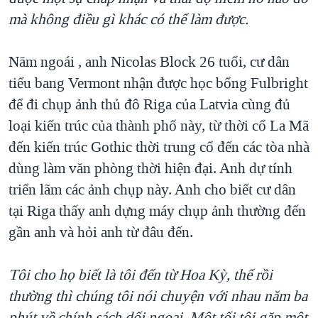
mà không điều gì khác có thể làm được.
Năm ngoái , anh Nicolas Block 26 tuổi, cư dân
tiểu bang Vermont nhận được học bổng Fulbright
để đi chụp ảnh thủ đô Riga của Latvia cùng đủ
loại kiến trúc của thành phố này, từ thời cổ La Mã
đến kiến trúc Gothic thời trung cổ đến các tòa nhà
dùng làm văn phòng thời hiện đại. Anh dự tính
triển lãm các ảnh chụp này. Anh cho biết cư dân
tại Riga thấy anh dựng máy chụp ảnh thường đến
gần anh và hỏi anh từ đâu đến.
Tôi cho họ biết là tôi đến từ Hoa Kỳ, thế rồi
thường thì chúng tôi nói chuyện với nhau năm ba
phút về chính sách dối ngoại. Một tối tôi gặp một