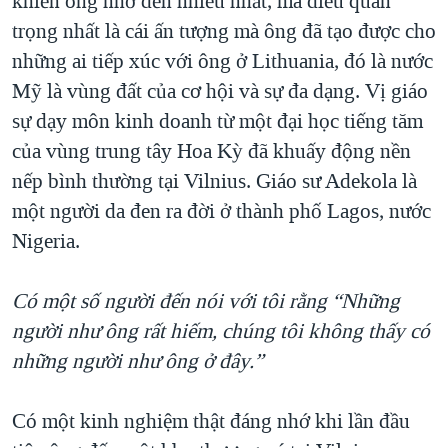
khiến ông nhớ đến nhiều nhất, mà điều quan
trọng nhất là cái ấn tượng mà ông đã tạo được cho
những ai tiếp xúc với ông ở Lithuania, đó là nước
Mỹ là vùng đất của cơ hội và sự đa dạng. Vị giáo
sự dạy môn kinh doanh từ một đại học tiếng tăm
của vùng trung tây Hoa Kỳ đã khuấy động nền
nếp bình thường tại Vilnius. Giáo sư Adekola là
một người da đen ra đời ở thành phố Lagos, nước
Nigeria.
Có một số người đến nói với tôi rằng “Những
người như ông rất hiếm, chúng tôi không thấy có
những người như ông ở đây.”
Có một kinh nghiệm thật đáng nhớ khi lần đầu