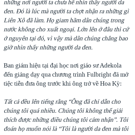
những nơi người ta chưa hề nhìn thấy người da
đen. Đó là lúc mà người ta chợt nhận ra những gì
Liên Xô đã làm. Họ giam hãm dân chúng trong
nước không cho xuất ngoại. Lớn lên ở đâu thì cứ
ở nguyên tại đó, vì vậy mà dân chúng chẳng bao
giờ nhìn thấy những người da đen.
Ban giám hiệu tại đại học nơi giáo sư Adekola
đến giảng dạy qua chương trình Fulbright đã mở
tiệc tiễn đưa ông trước khi ông trở về Hoa Kỳ:
Tất cả đều lên tiếng rằng “Ông đã chỉ dẫn cho
chúng tôi quá nhiều. Chúng tôi không thể giải
thích được những điều chúng tôi cảm nhận”. Tôi
đoán họ muốn nói là “Tôi là người da đen mà tôi