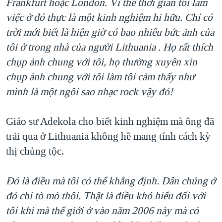
Frankfurt hoặc London. Vì thế thời gian tôi làm
việc ở đó thực là một kinh nghiệm hi hữu. Chỉ có
trời mới biết là hiện giờ có bao nhiêu bức ảnh của
tôi ở trong nhà của người Lithuania . Họ rất thích
chụp ảnh chung với tôi, họ thường xuyên xin
chụp ảnh chung với tôi làm tôi cảm thấy như
mình là một ngôi sao nhạc rock vậy đó!
Giáo sư Adekola cho biết kinh nghiệm mà ông đã
trải qua ở Lithuania không hề mang tính cách kỳ
thị chủng tộc.
Đó là điều mà tôi có thể khẳng định. Dân chúng ở
đó chỉ tò mò thôi. Thật là điều khó hiểu đối với
tôi khi mà thế giới ở vào năm 2006 này mà có