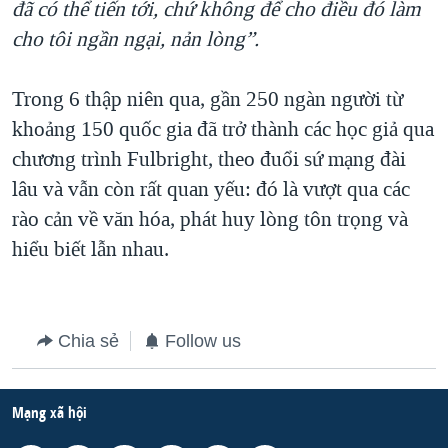
đã có thể tiến tới, chứ không để cho điều đó làm
cho tôi ngần ngại, nản lòng”.
Trong 6 thập niên qua, gần 250 ngàn người từ
khoảng 150 quốc gia đã trở thành các học giả qua
chương trình Fulbright, theo đuổi sứ mạng đài
lâu và vẫn còn rất quan yếu: đó là vượt qua các
rào cản về văn hóa, phát huy lòng tôn trọng và
hiểu biết lẫn nhau.
Chia sẻ
Follow us
Mạng xã hội