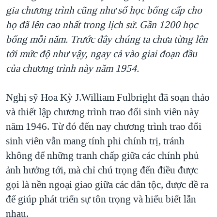
gia chương trình cũng như số học bổng cấp cho
QUAN HỆ VIỆT MỸ
họ đã lên cao nhất trong lịch sử. Gần 1200 học
bổng mỗi năm. Trước đây chúng ta chưa từng lên
tới mức độ như vậy, ngay cả vào giai đoạn đầu
của chương trình này năm 1954.
Nghị sỹ Hoa Kỳ J.William Fulbright đã soạn thảo
và thiết lập chương trình trao đổi sinh viên này
năm 1946. Từ đó đến nay chương trình trao đổi
sinh viên vẫn mang tính phi chính trị, tránh
không để những tranh chấp giữa các chính phủ
ảnh hưởng tới, mà chỉ chú trọng đến điều được
gọi là nền ngoại giao giữa các dân tộc, được đề ra
để giúp phát triển sự tôn trọng và hiểu biết lẫn
nhau.