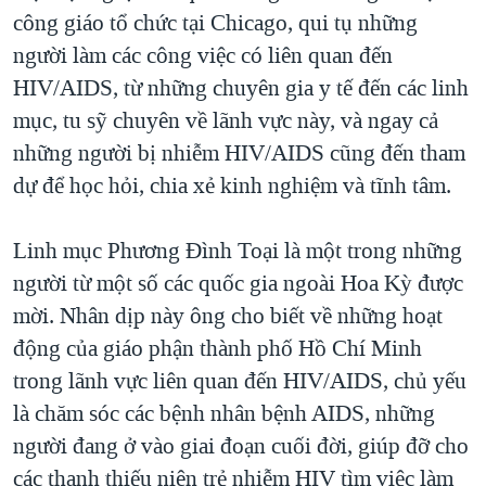
công giáo tổ chức tại Chicago, qui tụ những
QUAN HỆ VIỆT MỸ
người làm các công việc có liên quan đến
HIV/AIDS, từ những chuyên gia y tế đến các linh
mục, tu sỹ chuyên về lãnh vực này, và ngay cả
những người bị nhiễm HIV/AIDS cũng đến tham
dự để học hỏi, chia xẻ kinh nghiệm và tĩnh tâm.
Linh mục Phương Đình Toại là một trong những
người từ một số các quốc gia ngoài Hoa Kỳ được
mời. Nhân dịp này ông cho biết về những hoạt
động của giáo phận thành phố Hồ Chí Minh
trong lãnh vực liên quan đến HIV/AIDS, chủ yếu
là chăm sóc các bệnh nhân bệnh AIDS, những
người đang ở vào giai đoạn cuối đời, giúp đỡ cho
các thanh thiếu niên trẻ nhiễm HIV tìm việc làm