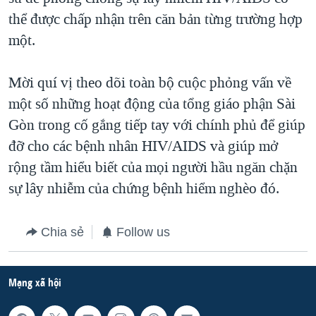
thể được chấp nhận trên căn bản từng trường hợp
một.
Mời quí vị theo dõi toàn bộ cuộc phỏng vấn về
một số những hoạt động của tổng giáo phận Sài
Gòn trong cố gắng tiếp tay với chính phủ để giúp
đỡ cho các bệnh nhân HIV/AIDS và giúp mở
rộng tầm hiểu biết của mọi người hầu ngăn chặn
sự lây nhiễm của chứng bệnh hiểm nghèo đó.
Chia sẻ
Follow us
Mạng xã hội