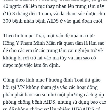
40 người đã liên tục thay nhau lên trung tâm này
ở từ 3 tháng đến 1 năm, và đã chăm sóc được cho
300 bệnh nhân bệnh AIDS ở vào giai đoạn cuối.
Theo linh mục Toại, một vấn đề nữa mà đức
Hồng Y Phạm Minh Mẫn rất quan tâm là làm sao
để cho các em từ các trung tâm cai nghiện trở về
không bị rơi trở lại vào ma túy và làm sao có
được một việc làm ổn định.
Cũng theo linh mục Phương đình Toại thì giáo
hội tại VN không tham gia vào các hoạt động
phân phát bao cao su như một phương cách giúp
phòng chống bệnh AIDS, nhưng sử dụng bao cao
su để phòng chống sự lây nhiễm HIV/AIDS có