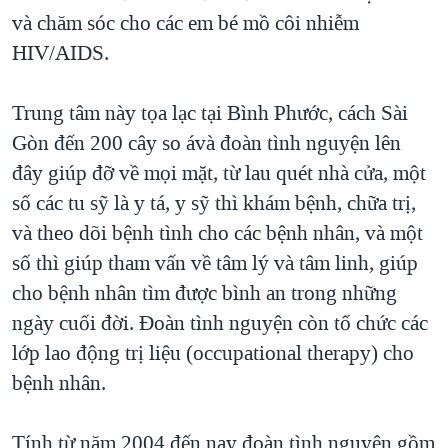
và chăm sóc cho các em bé mồ côi nhiễm
HIV/AIDS.
Trung tâm này tọa lạc tại Bình Phước, cách Sài
Gòn đến 200 cây so ávà đoàn tình nguyện lên
đây giúp đỡ về mọi mặt, từ lau quét nhà cửa, một
số các tu sỹ là y tá, y sỹ thì khám bệnh, chữa trị,
và theo dõi bệnh tình cho các bệnh nhân, và một
số thì giúp tham vấn về tâm lý và tâm linh, giúp
cho bệnh nhân tìm được bình an trong những
ngày cuối đời. Đoàn tình nguyện còn tổ chức các
lớp lao động trị liệu (occupational therapy) cho
bệnh nhân.
Tính từ năm 2004 đến nay đoàn tình nguyện gồm