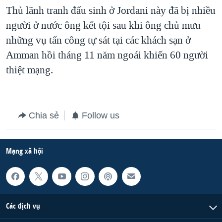
Thủ lãnh tranh đấu sinh ở Jordani này đã bị nhiều
QUAN HỆ VIỆT MỸ
người ở nước ông kết tội sau khi ông chủ mưu
những vụ tấn công tự sát tại các khách sạn ở
Amman hồi tháng 11 năm ngoái khiến 60 người
thiệt mạng.
Chia sẻ
Follow us
Mạng xã hội
Các dịch vụ