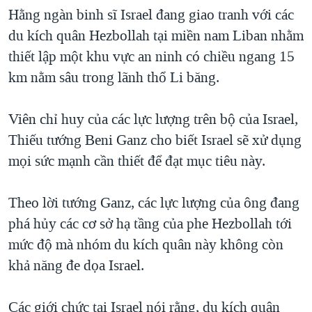
Hằng ngàn binh sĩ Israel đang giao tranh với các
QUAN HỆ VIỆT MỸ
du kích quân Hezbollah tại miền nam Liban nhằm
thiết lập một khu vực an ninh có chiều ngang 15
km nằm sâu trong lãnh thổ Li băng.
Viên chỉ huy của các lực lượng trên bộ của Israel,
Thiếu tướng Beni Ganz cho biết Israel sẽ xử dụng
mọi sức mạnh cần thiết để đạt mục tiêu này.
Theo lời tướng Ganz, các lực lượng của ông đang
phá hủy các cơ sở hạ tầng của phe Hezbollah tới
mức độ mà nhóm du kích quân này không còn
khả năng đe dọa Israel.
Các giới chức tại Israel nói rằng, du kích quân