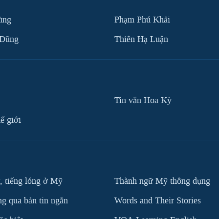
ùng
Phạm Phú Khải
 Dũng
Thiên Hạ Luận
Tin vắn Hoa Kỳ
ế giới
, tiếng lóng ở Mỹ
Thành ngữ Mỹ thông dụng
g qua bản tin ngắn
Words and Their Stories