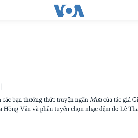
à các bạn thưởng thức truyện ngắn
Mưa
của tác giả G
ủa Hồng Vân và phần tuyển chọn nhạc đệm do Lê T