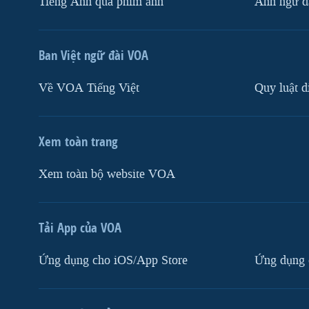
Tiếng Anh qua phim ảnh
Anh ngữ đặ
Ban Việt ngữ đài VOA
Về VOA Tiếng Việt
Quy luật d
Xem toàn trang
Xem toàn bộ website VOA
Tải App của VOA
Ứng dụng cho iOS/App Store
Ứng dụng 