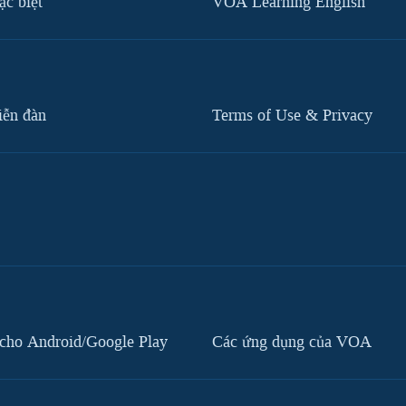
c biệt
VOA Learning English
iễn đàn
Terms of Use & Privacy
cho Android/Google Play
Các ứng dụng của VOA