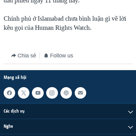
đầu phiếu ngày 11 tháng này.
QUAN HỆ VIỆT MỸ
Chính phủ ở Islamabad chưa bình luận gì về lời
kêu gọi của Human Rights Watch.
Chia sẻ
Follow us
Mạng xã hội
Các dịch vụ
Nghe