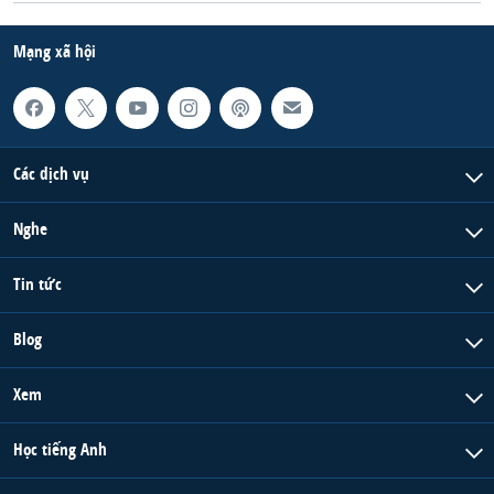
Mạng xã hội
Các dịch vụ
Nghe
Tin tức
Blog
Xem
Học tiếng Anh