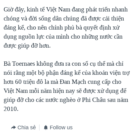
Giờ đây, kinh tế Việt Nam đang phát triển nhanh
QUAN HỆ VIỆT MỸ
chóng và đời sống dân chúng đã được cải thiện
đáng kể, cho nên chính phủ bà quyết định xử
dụng nguồn lực của mình cho những nước cần
được giúp đỡ hơn.
Bà Toernaes không đưa ra con số cụ thể mà chỉ
nói rằng một bộ phận đáng kể của khoản viện trợ
hơn 60 triệu đô la mà Đan Mạch cung cấp cho
Việt Nam mỗi năm hiện nay sẽ được xử dụng để
giúp đỡ cho các nước nghèo ở Phi Châu sau năm
2010.
Chia sẻ
Follow us