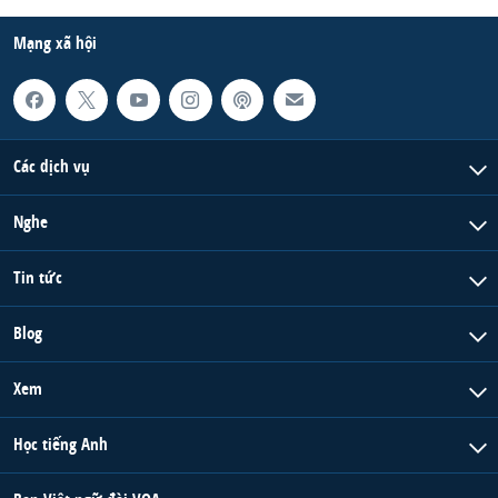
Mạng xã hội
Các dịch vụ
Nghe
Tin tức
Blog
Xem
Học tiếng Anh