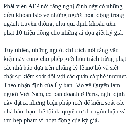
Phái viên AFP nói rằng nghị định này có những
QUAN HỆ VIỆT MỸ
điều khoản bảo vệ những người hoạt động trong
ngành truyền thông, như qui định khoản tiền
phạt 10 triệu đồng cho những ai dọa giết ký giả.
Tuy nhiên, những người chỉ trích nói rằng văn
kiện này cũng cho phép giới hữu trách trừng phạt
các nhà báo dựa trên những lý lẽ mơ hồ và siết
chặt sự kiểm soát đối với các quán cà phê internet.
Theo nhận định của Ủy ban Bảo vệ Quyền làm
người Việt Nam, có bản doanh ở Paris, nghị định
này đặt ra những biện pháp mới để kiểm soát các
nhà báo, hạn chế tối đa quyền tự do ngôn luận và
thu hẹp phạm vi hoạt động của ký giả.