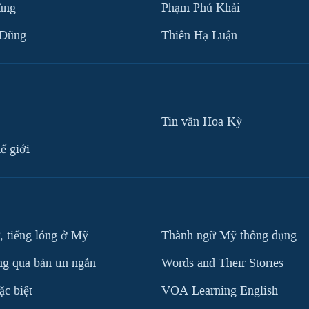
ùng
Phạm Phú Khải
 Dũng
Thiên Hạ Luận
Tin vắn Hoa Kỳ
ế giới
, tiếng lóng ở Mỹ
Thành ngữ Mỹ thông dụng
g qua bản tin ngắn
Words and Their Stories
c biệt
VOA Learning English