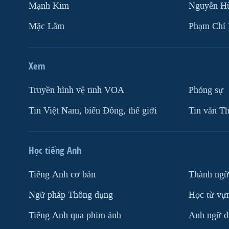
Mạnh Kim
Nguyễn H
Mặc Lâm
Phạm Chí
Xem
Truyền hình vệ tinh VOA
Phóng sự
Tin Việt Nam, biển Đông, thế giới
Tin vắn Th
Học tiếng Anh
Tiếng Anh cơ bản
Thành ngữ
Ngữ pháp Thông dụng
Học từ vựn
Tiếng Anh qua phim ảnh
Anh ngữ đặ