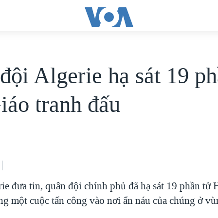
đội Algerie hạ sát 19 ph
iáo tranh đấu
ie đưa tin, quân đội chính phủ đã hạ sát 19 phần tử 
ong một cuộc tấn công vào nơi ẩn náu của chúng ở vù