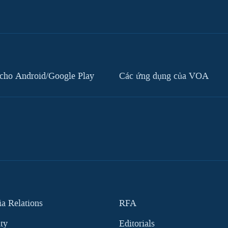
cho Android/Google Play
Các ứng dụng của VOA
 Relations
RFA
ity
Editorials