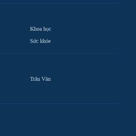
Khoa học
Sức khỏe
Trân Văn