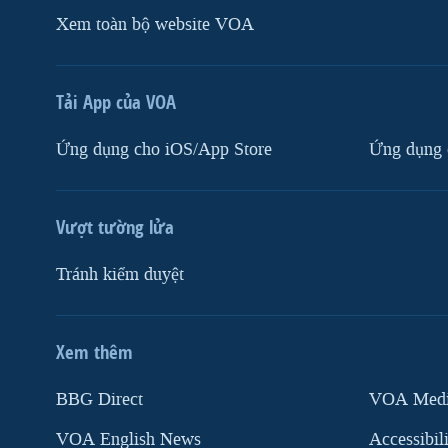
Xem toàn bộ website VOA
Tải App của VOA
Ứng dụng cho iOS/App Store
Ứng dụng 
Vượt tường lửa
Tránh kiểm duyệt
Xem thêm
MẠNG XÃ HỘI
BBG Direct
VOA Media
VOA English News
Accessibil