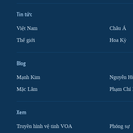
Tin tức
Việt Nam
Châu Á
Thế giới
Hoa Kỳ
Blog
Mạnh Kim
Nguyễn H
Mặc Lâm
Phạm Chí
Xem
Truyền hình vệ tinh VOA
Phóng sự