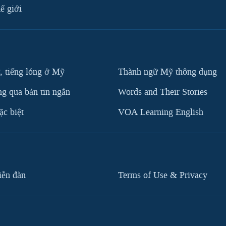
ế giới
, tiếng lóng ở Mỹ
Thành ngữ Mỹ thông dụng
g qua bản tin ngắn
Words and Their Stories
c biệt
VOA Learning English
iễn đàn
Terms of Use & Privacy