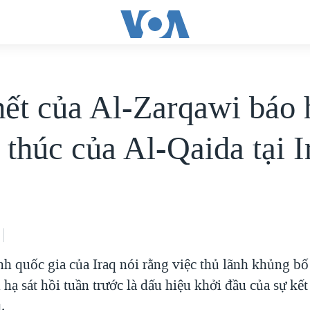
hết của Al-Zarqawi báo 
 thúc của Al-Qaida tại I
nh quốc gia của Iraq nói rằng việc thủ lãnh khủng 
 hạ sát hồi tuần trước là dấu hiệu khởi đầu của sự kết
.