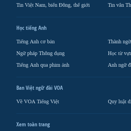
Tin Việt Nam, biển Đông, thế giới
Tin vắn Th
Học tiếng Anh
Tiếng Anh cơ bản
Thành ngữ
Ngữ pháp Thông dụng
Học từ vựn
Tiếng Anh qua phim ảnh
Anh ngữ đặ
Ban Việt ngữ đài VOA
Về VOA Tiếng Việt
Quy luật d
Xem toàn trang