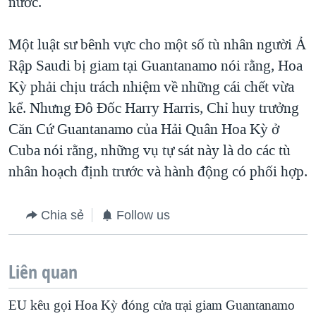
nước.
Một luật sư bênh vực cho một số tù nhân người Ả
Rập Saudi bị giam tại Guantanamo nói rằng, Hoa
Kỳ phải chịu trách nhiệm về những cái chết vừa
kể. Nhưng Đô Đốc Harry Harris, Chỉ huy trưởng
Căn Cứ Guantanamo của Hải Quân Hoa Kỳ ở
Cuba nói rằng, những vụ tự sát này là do các tù
nhân hoạch định trước và hành động có phối hợp.
Chia sẻ
Follow us
Liên quan
EU kêu gọi Hoa Kỳ đóng cửa trại giam Guantanamo