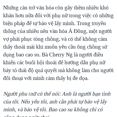
Những cản trở văn hóa còn gây thêm nhiều khó
khăn hơn nữa đối với phụ nữ trong việc có những
biện pháp để tự bảo vệ lấy mình. Trong truyền
thống của nhiều nền văn hóa Á Đông, một người
vợ phải phục tòng chồng, và có thể không cảm
thấy thoải mái khi muốn yêu cầu ông chồng sử
dụng bao cao su. Bà Cherry Ng là người điều
khiển các buổi hội thoải để hướng dẫn phụ nữ
bày tỏ thái độ quả quyết mà không làm cho người
đối thoại với mình cảm thấy bị đe dọa.
Người phu ïnữ có thể nói: Anh là người bạn tình
của tôi. Nếu yêu tôi, anh cần phải tự bảo vệ lấy
mình, và bảo vệ tôi. Bao cao su không chỉ có