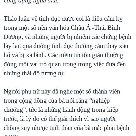
công dụng ngừa thai.
Thảo luận về tình dục được coi là điều cấm kỵ
trong một số nền văn hóa Châu Á -Thái Bình
Dương, và những người bị nhiễm các chứng bệnh
lây lan qua đường tình dục thường cảm thấy xấu
hổ và bị xa lánh. Các niềm tin tôn giáo thường
đóng một vai trò quan trọng trong việc đưa đến
những thái độ tương tự.
Người phụ nữ này đã nghe một số thành viên
trong cộng đồng của bà nói rằng “nghiệp
chướng”, tức là những hành động trong kiếp
trước, là lý do có thể giải thích vì sao người
chồng suy nhược tinh thần của bà mắc phải bệnh