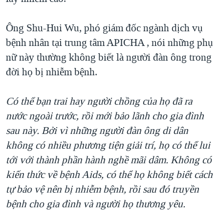
Ông Shu-Hui Wu, phó giám đốc ngành dịch vụ
bệnh nhân tại trung tâm APICHA , nói những phụ
nữ này thường không biết là người đàn ông trong
đời họ bị nhiễm bệnh.
Có thể bạn trai hay người chồng của họ đã ra
nước ngoài trước, rồi mới bảo lãnh cho gia đình
sau này. Bởi vì những người đàn ông di dân
không có nhiều phương tiện giải trí, họ có thể lui
tới với thành phần hành nghề mãi dâm. Không có
kiến thức về bệnh Aids, có thể họ không biết cách
tự bảo vệ nên bị nhiễm bệnh, rồi sau đó truyền
bệnh cho gia đình và người họ thương yêu.