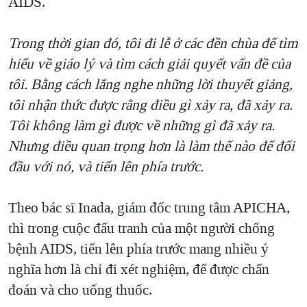
AIDS.
Trong thời gian đó, tôi đi lễ ở các đền chùa để tìm
hiểu về giáo lý và tìm cách giải quyết vấn đề của
tôi. Bằng cách lắng nghe những lời thuyết giảng,
tôi nhận thức được rằng điều gì xảy ra, đã xảy ra.
Tôi không làm gì được về những gì đã xảy ra.
Nhưng điều quan trọng hơn là làm thế nào để đối
đầu với nó, và tiến lên phía trước.
Theo bác sĩ Inada, giám đốc trung tâm APICHA,
thì trong cuộc đấu tranh của một người chống
bệnh AIDS, tiến lên phía trước mang nhiều ý
nghĩa hơn là chỉ đi xét nghiệm, để được chẩn
đoán và cho uống thuốc.