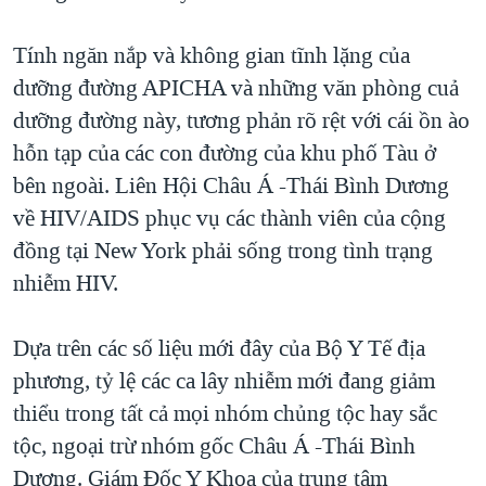
QUAN HỆ VIỆT MỸ
Tính ngăn nắp và không gian tĩnh lặng của
dưỡng đường APICHA và những văn phòng cuả
dưỡng đường này, tương phản rõ rệt với cái ồn ào
hỗn tạp của các con đường của khu phố Tàu ở
bên ngoài. Liên Hội Châu Á -Thái Bình Dương
về HIV/AIDS phục vụ các thành viên của cộng
đồng tại New York phải sống trong tình trạng
nhiễm HIV.
Dựa trên các số liệu mới đây của Bộ Y Tế địa
phương, tỷ lệ các ca lây nhiễm mới đang giảm
thiểu trong tất cả mọi nhóm chủng tộc hay sắc
tộc, ngoại trừ nhóm gốc Châu Á -Thái Bình
Dương. Giám Đốc Y Khoa của trung tâm