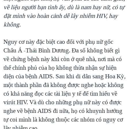
về liệu người bạn tình ấy, dù là nam hay nữ, có tự
đặt mình vào hoàn cảnh dễ lây nhiễm HIV, hay
không.
Nguy cơ này đặc biệt cao đối với phụ nữ gốc
Châu Á -Thái Bình Dương. Đa số không biết gì
về chứng bệnh này khi còn ở quê nhà, nơi mà có
thể chính phủ của họ không thừa nhận sự hiện
diện của bệnh AIDS. Sau khi di dân sang Hoa Kỳ,
một thành phần đã không được nghe hoặc không
có khả năng đọc các tài liệu y tế để tìm hiểu về
virút HIV. Và dù cho những phụ nữ này có được
nghe về bệnh AIDS đi nữa, họ có khuynh hướng
tự coi mình là không thuộc các nhóm có nguy cơ
lây nhiễm cao.