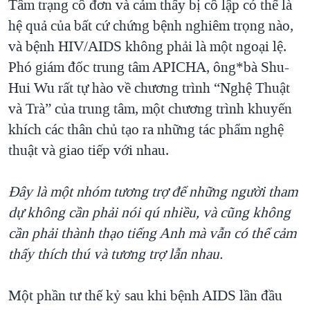
Tâm trạng cô đơn và cảm thấy bị cô lập có thể là
hệ quả của bất cứ chứng bệnh nghiêm trọng nào,
và bệnh HIV/AIDS không phải là một ngoại lệ.
Phó giám đốc trung tâm APICHA, ông*bà Shu-
Hui Wu rất tự hào về chương trình “Nghệ Thuật
và Trà” của trung tâm, một chương trình khuyến
khích các thân chủ tạo ra những tác phẩm nghệ
thuật và giao tiếp với nhau.
Đây là một nhóm tương trợ để những người tham
dự không cần phải nói qú nhiều, và cũng không
cần phải thành thạo tiếng Anh mà vẫn có thể cảm
thấy thích thú và tương trợ lẫn nhau.
Một phần tư thế kỷ sau khi bệnh AIDS lần đầu