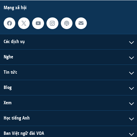
Mạng xã hội
Các dịch vụ
Nghe
Tin tức
Blog
Xem
Học tiếng Anh
Ban Việt ngữ đài VOA