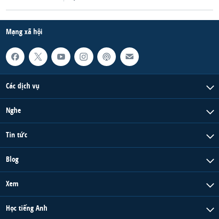
QUAN HỆ VIỆT MỸ
Mạng xã hội
Các dịch vụ
Nghe
Tin tức
Blog
Xem
Học tiếng Anh