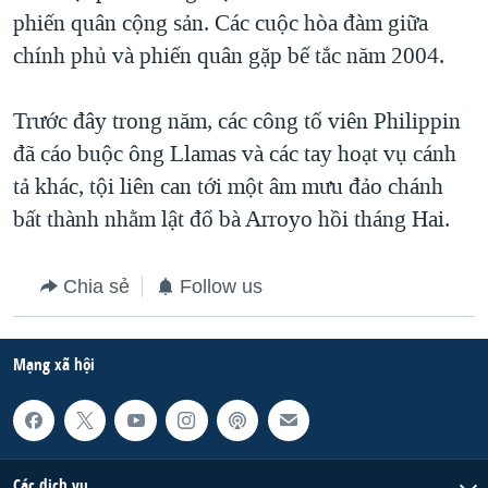
phiến quân cộng sản. Các cuộc hòa đàm giữa
QUAN HỆ VIỆT MỸ
chính phủ và phiến quân gặp bế tắc năm 2004.
Trước đây trong năm, các công tố viên Philippin
đã cáo buộc ông Llamas và các tay hoạt vụ cánh
tả khác, tội liên can tới một âm mưu đảo chánh
bất thành nhằm lật đổ bà Arroyo hồi tháng Hai.
Chia sẻ
Follow us
Mạng xã hội
Các dịch vụ