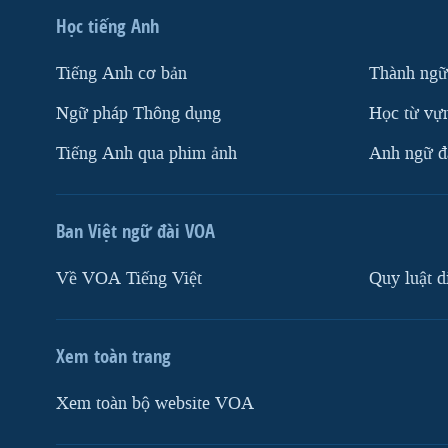
Học tiếng Anh
Tiếng Anh cơ bản
Thành ngữ
Ngữ pháp Thông dụng
Học từ vựn
Tiếng Anh qua phim ảnh
Anh ngữ đặ
Ban Việt ngữ đài VOA
Về VOA Tiếng Việt
Quy luật d
Xem toàn trang
Xem toàn bộ website VOA