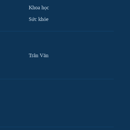
Khoa học
Sức khỏe
Trân Văn