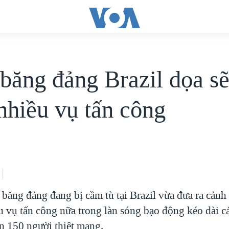
băng đảng Brazil dọa sẽ
nhiều vụ tấn công
băng đảng đang bị cầm tù tại Brazil vừa đưa ra cảnh 
u vụ tấn công nữa trong làn sóng bạo động kéo dài c
n 150 người thiệt mạng.