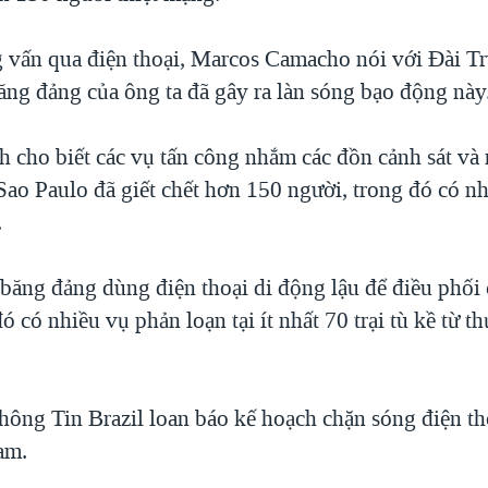
g vấn qua điện thoại, Marcos Camacho nói với Đài T
ăng đảng của ông ta đã gây ra làn sóng bạo động này
ch cho biết các vụ tấn công nhắm các đồn cảnh sát và
Sao Paulo đã giết chết hơn 150 người, trong đó có n
.
 băng đảng dùng điện thoại di động lậu để điều phối
ó có nhiều vụ phản loạn tại ít nhất 70 trại tù kề từ th
ông Tin Brazil loan báo kế hoạch chặn sóng điện th
iam.