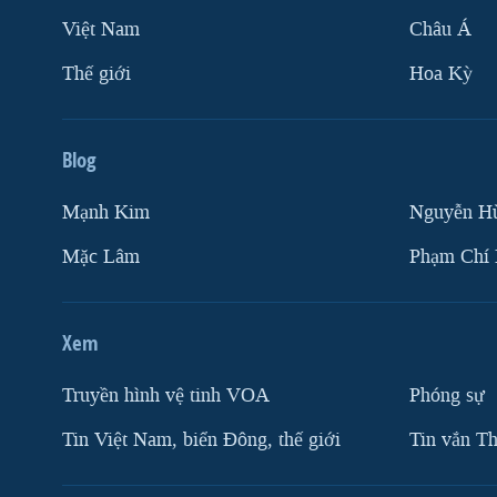
Việt Nam
Châu Á
Thế giới
Hoa Kỳ
Blog
Mạnh Kim
Nguyễn H
Mặc Lâm
Phạm Chí
Xem
Truyền hình vệ tinh VOA
Phóng sự
Tin Việt Nam, biển Đông, thế giới
Tin vắn Th