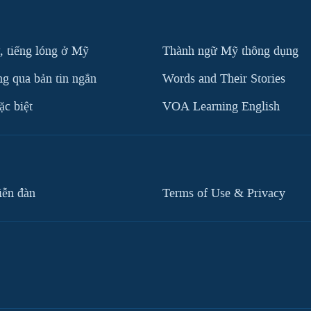
, tiếng lóng ở Mỹ
Thành ngữ Mỹ thông dụng
g qua bản tin ngắn
Words and Their Stories
c biệt
VOA Learning English
iễn đàn
Terms of Use & Privacy