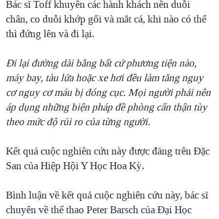
Bác sĩ Toff khuyên các hành khách nên duỗi
chân, co duỗi khớp gối và mắt cá, khi nào có thể
thì đứng lên và đi lại.
Đi lại đường dài bằng bất cứ phương tiện nào,
máy bay, tàu lửa hoặc xe hơi đều làm tăng nguy
cơ nguy cơ máu bị đóng cục. Mọi người phải nên
áp dụng những biện pháp đề phòng cẩn thận tùy
theo mức độ rủi ro của từng người.
Kết quả cuộc nghiên cứu này được đăng trên Đặc
San của Hiệp Hội Y Học Hoa Kỳ.
Bình luận về kết quả cuộc nghiên cứu này, bác sĩ
chuyên về thể thao Peter Barsch của Đại Học