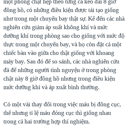
một phòng chật hẹp theo từng ca kéo dài 8 giờ
đồng hồ, có những điều kiện được tái tạo giống
như trong một chuyến bay thật sự. Kế đến các nhà
nghiên cứu giảm áp suất không khí và mức
dưỡng khí trong phòng sao cho giống với mức độ
thực trong một chuyến bay, và họ còn đặt cả một
chiếc bàn vào giữa cho thật giống với khoang
máy bay. Sau đó để so sánh, các nhà nghiên cứu
đã để những người tình nguyện ở trong phòng
chật này 8 giờ đồng hồ nhưng trong điều kiện
mức dưỡng khí và áp xuất bình thường.
Có một vài thay đổi trong việc máu bị đông cục,
thế nhưng tỉ lệ máu đóng cục thì giống nhau
trong cả hai trường hợp thí nghiệm.