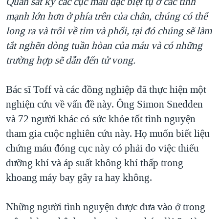
Quan sát kỹ các cục máu đặc biệt tụ ở các tĩnh
mạnh lớn hơn ở phía trên của chân, chúng có thể
long ra và trôi về tim và phổi, tại đó chúng sẽ làm
tắt nghẽn dòng tuần hòan của máu và có những
trường hợp sẽ dẫn đến tử vong.
Bác sĩ Toff và các đồng nghiệp đã thực hiện một
nghiện cứu về vấn đề này. Ông Simon Snedden
và 72 người khác có sức khỏe tốt tình nguyện
tham gia cuộc nghiên cứu này. Họ muốn biết liệu
chứng máu đóng cục này có phải do việc thiếu
dưỡng khí và áp suất không khí thấp trong
khoang máy bay gây ra hay không.
Những người tình nguyện được đưa vào ở trong