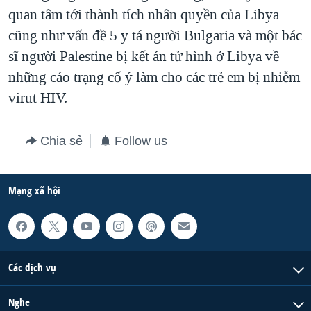
quan tâm tới thành tích nhân quyền của Libya
QUAN HỆ VIỆT MỸ
cũng như vấn đề 5 y tá người Bulgaria và một bác
sĩ người Palestine bị kết án tử hình ở Libya về
những cáo trạng cố ý làm cho các trẻ em bị nhiễm
virut HIV.
Chia sẻ
Follow us
Mạng xã hội
Các dịch vụ
Nghe