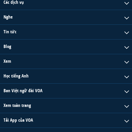
Các dịch vụ
Nghe
Tin tức
Blog
Xem
Học tiếng Anh
Ban Việt ngữ đài VOA
Xem toàn trang
Tải App của VOA