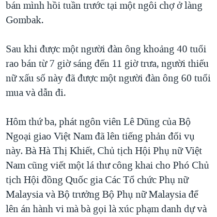
bán mình hồi tuần trước tại một ngôi chợ ở làng
QUAN HỆ VIỆT MỸ
Gombak.
Sau khi được một người đàn ông khoảng 40 tuổi
rao bán từ 7 giờ sáng đến 11 giờ trưa, người thiếu
nữ xấu số này đã được một người đàn ông 60 tuổi
mua và dẫn đi.
Hôm thứ ba, phát ngôn viên Lê Dũng của Bộ
Ngoại giao Việt Nam đã lên tiếng phản đối vụ
này. Bà Hà Thị Khiết, Chủ tịch Hội Phụ nữ Việt
Nam cũng viết một lá thư công khai cho Phó Chủ
tịch Hội đồng Quốc gia Các Tổ chức Phụ nữ
Malaysia và Bộ trưởng Bộ Phụ nữ Malaysia để
lên án hành vi mà bà gọi là xúc phạm danh dự và