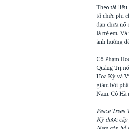
Theo tài liệ
VIỆT NAM
tổ chức phi 
NGƯ DÂN VIỆT VÀ LÀN SÓNG
TRỘM HẢI SÂM
đạn chưa nổ đ
là trẻ em. V
BÊN KIA QUỐC LỘ: TIẾNG VỌNG
TỪ NÔNG THÔN MỸ
ảnh hưởng đế
QUAN HỆ VIỆT MỸ
Cô Phạm Hoàn
Quảng Trị nó
Hoa Kỳ và Vi
giảm bớt phầ
Nam. Cô Hà 
Peace Trees 
Kỳ được cấp 
Nam còn hỗ t