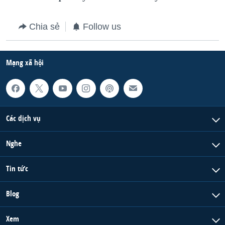
QUAN HỆ VIỆT MỸ
Chia sẻ
Follow us
Mạng xã hội
Các dịch vụ
Nghe
Tin tức
Blog
Xem