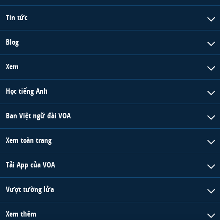
QUAN HỆ VIỆT MỸ
Tin tức
Blog
Xem
Học tiếng Anh
Ban Việt ngữ đài VOA
Xem toàn trang
Tải App của VOA
Vượt tường lửa
Xem thêm