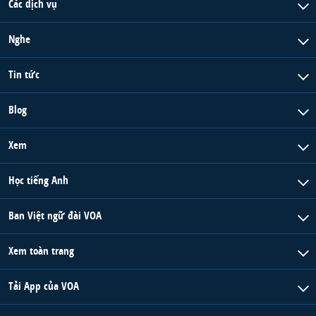
Các dịch vụ
QUAN HỆ VIỆT MỸ
Nghe
Tin tức
Blog
Xem
Học tiếng Anh
Ban Việt ngữ đài VOA
Xem toàn trang
Tải App của VOA