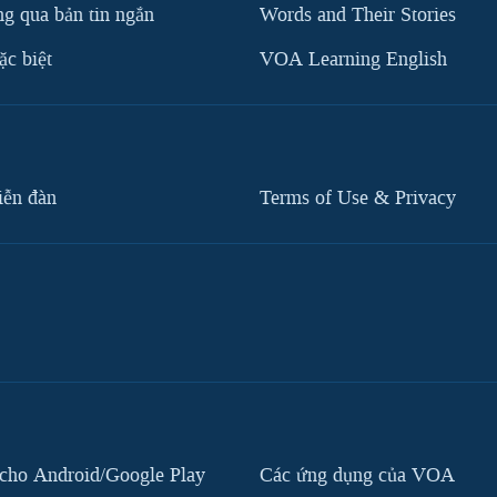
g qua bản tin ngắn
Words and Their Stories
c biệt
VOA Learning English
iễn đàn
Terms of Use & Privacy
cho Android/Google Play
Các ứng dụng của VOA