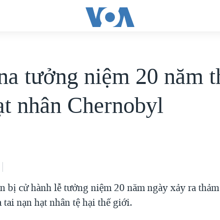
na tưởng niệm 20 năm 
ạt nhân Chernobyl
n bị cử hành lễ tưởng niệm 20 năm ngày xảy ra thảm
 tai nạn hạt nhân tệ hại thế giới.