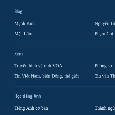
Blog
Mạnh Kim
Nguyễn H
Mặc Lâm
Phạm Chí
Xem
Truyền hình vệ tinh VOA
Phóng sự
Tin Việt Nam, biển Đông, thế giới
Tin vắn Th
Học tiếng Anh
Tiếng Anh cơ bản
Thành ngữ