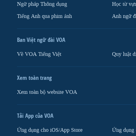
Ngữ pháp Thông dụng
Học từ vựn
Tiếng Anh qua phim ảnh
Anh ngữ đặ
Ban Việt ngữ đài VOA
Về VOA Tiếng Việt
Quy luật d
Xem toàn trang
Xem toàn bộ website VOA
Tải App của VOA
Ứng dụng cho iOS/App Store
Ứng dụng 