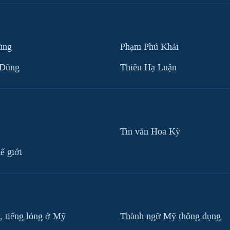
ùng
Phạm Phú Khải
 Dũng
Thiên Hạ Luận
Tin vắn Hoa Kỳ
ế giới
, tiếng lóng ở Mỹ
Thành ngữ Mỹ thông dụng