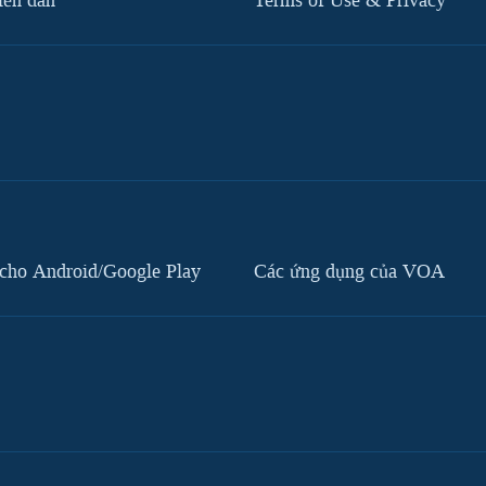
iễn đàn
Terms of Use & Privacy
cho Android/Google Play
Các ứng dụng của VOA