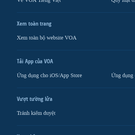
Về VOA Tiếng Việt
Quy luật d
Xem toàn trang
Xem toàn bộ website VOA
Tải App của VOA
Ứng dụng cho iOS/App Store
Ứng dụng 
Vượt tường lửa
Tránh kiểm duyệt