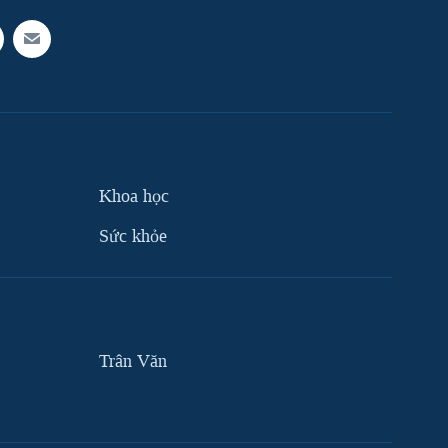
Khoa học
Sức khỏe
Trân Văn