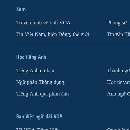
Xem
Truyền hình vệ tinh VOA
Phóng sự
Tin Việt Nam, biển Đông, thế giới
Tin vắn Th
Học tiếng Anh
Tiếng Anh cơ bản
Thành ngữ
Ngữ pháp Thông dụng
Học từ vựn
Tiếng Anh qua phim ảnh
Anh ngữ đặ
Ban Việt ngữ đài VOA