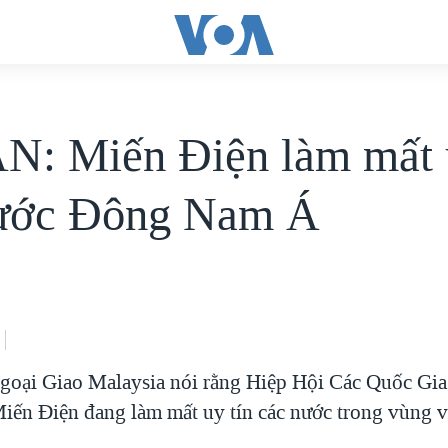
: Miến Điện làm mất u
nước Ðông Nam Á
goại Giao Malaysia nói rằng Hiệp Hội Các Quốc G
iến Điện đang làm mất uy tín các nước trong vùng v