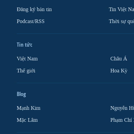
Ðăng ký bản tin
Tin Việt N
Podcast/RSS
Thời sự qu
Tin tức
Việt Nam
Châu Á
Thế giới
Hoa Kỳ
Blog
Mạnh Kim
Nguyễn H
Mặc Lâm
Phạm Chí