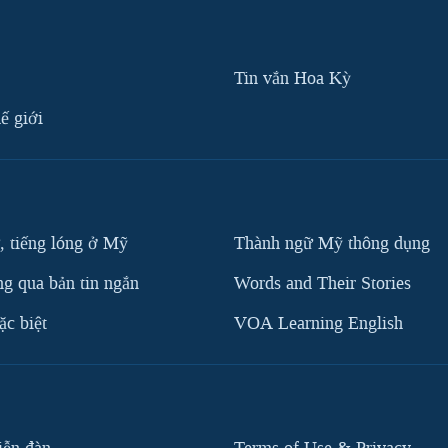
Tin vắn Hoa Kỳ
ế giới
, tiếng lóng ở Mỹ
Thành ngữ Mỹ thông dụng
g qua bản tin ngắn
Words and Their Stories
c biệt
VOA Learning English