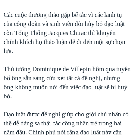
TẠI
VIDEO
"Tìm"
NGƯỜI VIỆT HẢI NGOẠI
HÀNH TRÌNH BẦU CỬ 2024
Các cuộc thương thảo gặp bế tắc vì các lãnh tụ
NGHE
ĐỜI SỐNG
của công đoàn và sinh viên đòi hủy bỏ đạo luật
MỘT NĂM CHIẾN TRANH TẠI DẢI GAZA
KINH TẾ
còn Tổng Thống Jacques Chirac thì khuyên
MẠNG XÃ HỘI
GIẢI MÃ VÀNH ĐAI & CON ĐƯỜNG
KHOA HỌC
chính khích họ thảo luận để đi đến một sự chọn
NGÀY TỊ NẠN THẾ GIỚI
lựa.
SỨC KHOẺ
TRỊNH VĨNH BÌNH - NGƯỜI HẠ 'BÊN THẮNG CUỘC'
Ngôn ngữ khác
VĂN HOÁ
GROUND ZERO – XƯA VÀ NAY
Thủ tướng Dominique de Villepin hôm qua tuyên
THỂ THAO
bố ông sẵn sàng cứu xét tất cả đề nghị, nhưng
CHI PHÍ CHIẾN TRANH AFGHANISTAN
GIÁO DỤC
ông không muốn nói đến việc đạo luật sẽ bị huỷ
CÁC GIÁ TRỊ CỘNG HÒA Ở VIỆT NAM
bỏ.
THƯỢNG ĐỈNH TRUMP-KIM TẠI VIỆT NAM
TRỊNH VĨNH BÌNH VS. CHÍNH PHỦ VIỆT NAM
Đạo luật được đề nghị giúp cho giới chủ nhân có
NGƯ DÂN VIỆT VÀ LÀN SÓNG TRỘM HẢI SÂM
thể dễ dàng sa thải các công nhân trẻ trong hai
năm đầu. Chính phủ nói rằng đạo luật này cần
BÊN KIA QUỐC LỘ: TIẾNG VỌNG TỪ NÔNG THÔN MỸ