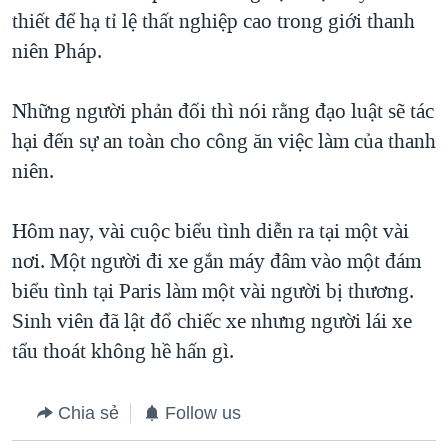
thiết để hạ tỉ lệ thất nghiệp cao trong giới thanh
QUAN HỆ VIỆT MỸ
niên Pháp.
Những người phản đối thì nói rằng đạo luật sẽ tác
hại đến sự an toàn cho công ăn việc làm của thanh
niên.
Hôm nay, vài cuộc biểu tình diễn ra tại một vài
nơi. Một người đi xe gắn máy đâm vào một đám
biểu tình tại Paris làm một vài người bị thương.
Sinh viên đã lật đổ chiếc xe nhưng người lái xe
tẩu thoát không hề hấn gì.
Chia sẻ
Follow us