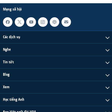
Mạng xã hội
Các dịch vụ
Nghe
Tin tức
Blog
Xem
Học tiếng Anh
Ban Việt ngữ đài VOA