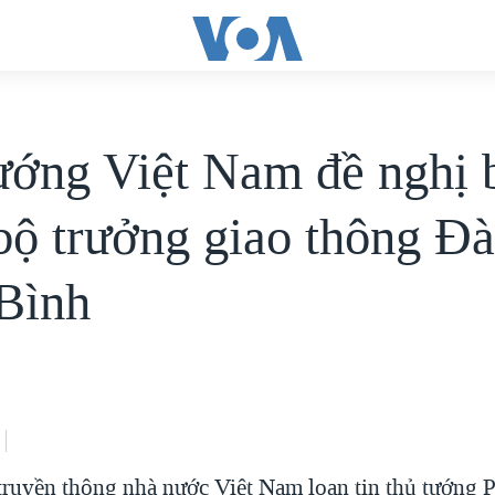
ướng Việt Nam đề nghị 
bộ trưởng giao thông Ð
Bình
truyền thông nhà nước Việt Nam loan tin thủ tướng 