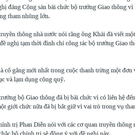
ghị đảng Cộng sản bãi chức bộ trưởng Giao thông vì
iếng tham nhũng lớn.
truyền thông nhà nước nói rằng ông Khải đã viết một
 đề nghị tạm thời đình chỉ công tác bộ trưởng Giao 
là cố gắng mới nhất trong cuộc thanh trừng một đơn v
bạc và lạm dụng công quỹ.
rưởng bộ Giao thông đã bị bãi chức vì có liên hệ đến
một giới chức nữa đã bị bắt giữ vì vai trò trong vụ th
hính trị Phan Diễn nói với các cơ quan truyền thông
chắc bộ chính trị sẽ đồng ý với đề nghị này.