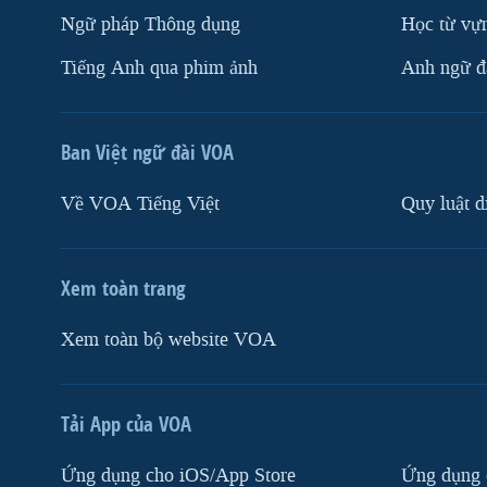
Ngữ pháp Thông dụng
Học từ vựn
Tiếng Anh qua phim ảnh
Anh ngữ đặ
Ban Việt ngữ đài VOA
Về VOA Tiếng Việt
Quy luật d
Xem toàn trang
Xem toàn bộ website VOA
Tải App của VOA
Ứng dụng cho iOS/App Store
Ứng dụng 