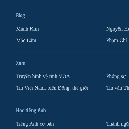
Blog
Mạnh Kim
Nguyễn H
Mặc Lâm
Phạm Chí
Xem
Truyền hình vệ tinh VOA
Phóng sự
Tin Việt Nam, biển Đông, thế giới
Tin vắn Th
Học tiếng Anh
Tiếng Anh cơ bản
Thành ngữ