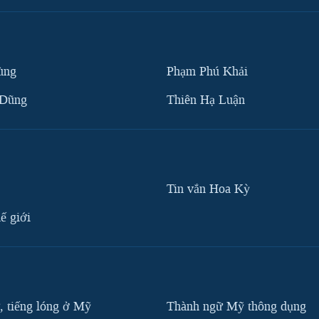
ùng
Phạm Phú Khải
 Dũng
Thiên Hạ Luận
Tin vắn Hoa Kỳ
ế giới
, tiếng lóng ở Mỹ
Thành ngữ Mỹ thông dụng