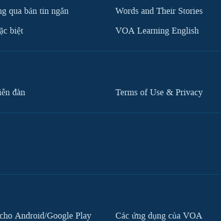
g qua bản tin ngắn
Words and Their Stories
c biệt
VOA Learning English
iễn đàn
Terms of Use & Privacy
cho Android/Google Play
Các ứng dụng của VOA