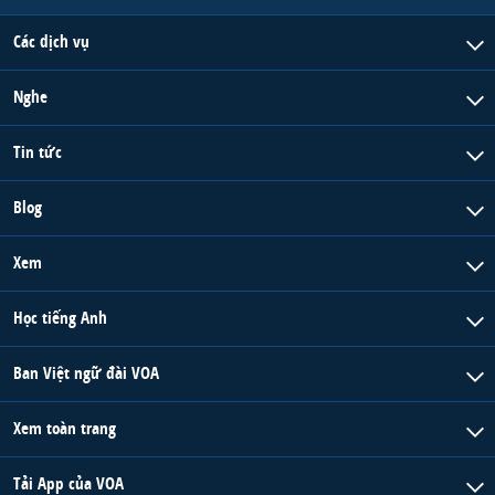
Các dịch vụ
Nghe
Tin tức
Blog
Xem
Học tiếng Anh
Ban Việt ngữ đài VOA
Xem toàn trang
Tải App của VOA