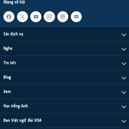
Mạng xã hội
Các dịch vụ
Nghe
Tin tức
Blog
Xem
Học tiếng Anh
Ban Việt ngữ đài VOA