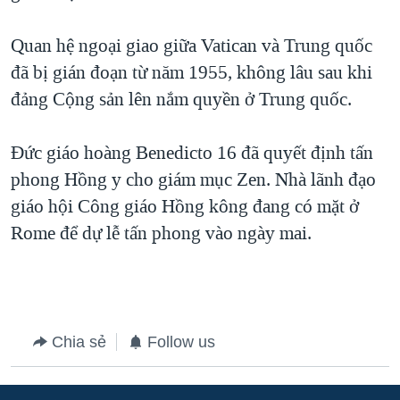
QUAN HỆ VIỆT MỸ
Quan hệ ngoại giao giữa Vatican và Trung quốc
đã bị gián đoạn từ năm 1955, không lâu sau khi
đảng Cộng sản lên nắm quyền ở Trung quốc.
Đức giáo hoàng Benedicto 16 đã quyết định tấn
phong Hồng y cho giám mục Zen. Nhà lãnh đạo
giáo hội Công giáo Hồng kông đang có mặt ở
Rome để dự lễ tấn phong vào ngày mai.
Chia sẻ
Follow us