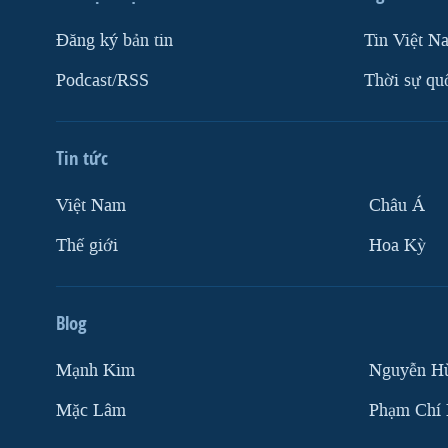
Ðăng ký bản tin
Tin Việt N
Podcast/RSS
Thời sự qu
Tin tức
Việt Nam
Châu Á
Thế giới
Hoa Kỳ
Blog
Mạnh Kim
Nguyễn H
Mặc Lâm
Phạm Chí