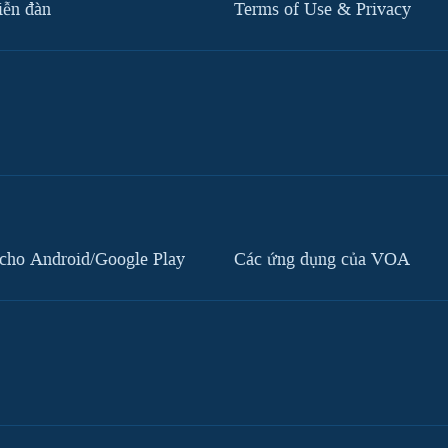
iễn đàn
Terms of Use & Privacy
cho Android/Google Play
Các ứng dụng của VOA