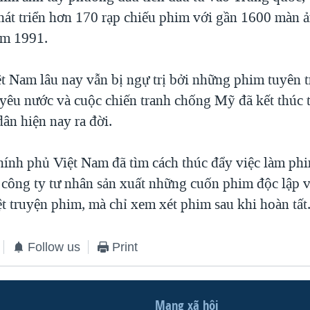
phát triển hơn 170 rạp chiếu phim với gần 1600 màn 
ăm 1991.
t Nam lâu nay vẫn bị ngự trị bởi những phim tuyên 
 yêu nước và cuộc chiến tranh chống Mỹ đã kết thúc 
ân hiện nay ra đời.
ính phủ Việt Nam đã tìm cách thúc đẩy việc làm phi
 công ty tư nhân sản xuất những cuốn phim độc lập v
t truyện phim, mà chỉ xem xét phim sau khi hoàn tất
Follow us
Print
Mạng xã hội