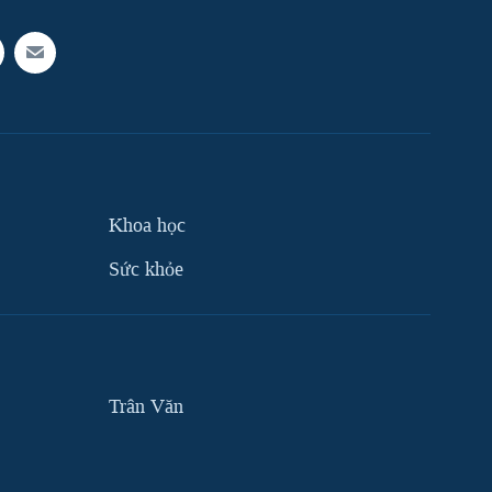
Khoa học
Sức khỏe
Trân Văn