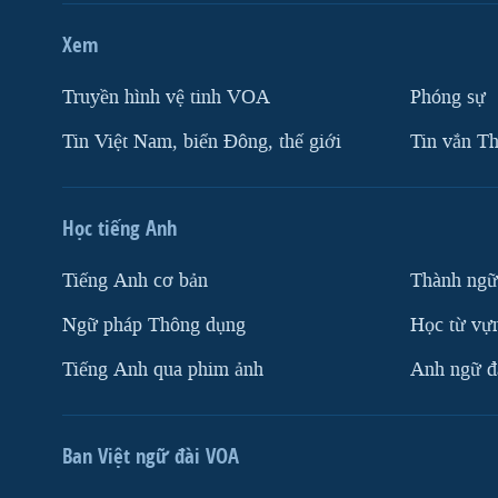
Xem
Truyền hình vệ tinh VOA
Phóng sự
Tin Việt Nam, biển Đông, thế giới
Tin vắn Th
Học tiếng Anh
Tiếng Anh cơ bản
Thành ngữ
Ngữ pháp Thông dụng
Học từ vựn
Tiếng Anh qua phim ảnh
Anh ngữ đặ
Ban Việt ngữ đài VOA