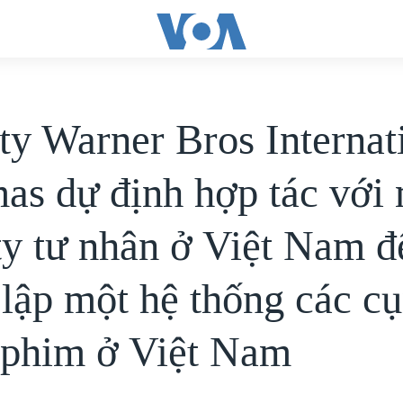
ty Warner Bros Internat
as dự định hợp tác với
ty tư nhân ở Việt Nam đ
 lập một hệ thống các c
 phim ở Việt Nam