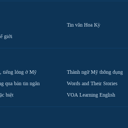
Tin vắn Hoa Kỳ
ế giới
, tiếng lóng ở Mỹ
Thành ngữ Mỹ thông dụng
g qua bản tin ngắn
Words and Their Stories
c biệt
VOA Learning English