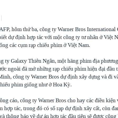
 AFP, hôm thứ ba, công ty Warner Bros International
iết dự định hợp tác với một công ty tư nhân ở Việt 
hống các cụm rạp chiếu phim ở Việt Nam.
g ty Galaxy Thiên Ngân, một hãng phim địa phương
ớc ngoài đã mở những rạp chiếu phim hiện đại đầu t
inh, công ty Warner Bros dự định xây dựng và đi v
chiếu phim giống như ở Hoa Kỳ.
ng cáo, công ty Warner Bros cho hay các điều kiện v
n hợp tác, trong đó có số rạp dự định xây cất, còn đ
và thông báo về dự án hợp tác đầu tiên sẽ được công