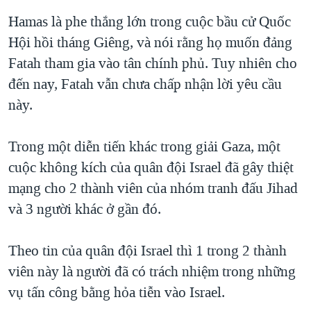
Hamas là phe thắng lớn trong cuộc bầu cử Quốc
QUAN HỆ VIỆT MỸ
Hội hồi tháng Giêng, và nói rằng họ muốn đảng
Fatah tham gia vào tân chính phủ. Tuy nhiên cho
đến nay, Fatah vẫn chưa chấp nhận lời yêu cầu
này.
Trong một diễn tiến khác trong giải Gaza, một
cuộc không kích của quân đội Israel đã gây thiệt
mạng cho 2 thành viên của nhóm tranh đấu Jihad
và 3 người khác ở gần đó.
Theo tin của quân đội Israel thì 1 trong 2 thành
viên này là người đã có trách nhiệm trong những
vụ tấn công bằng hỏa tiễn vào Israel.