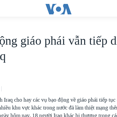
ộng giáo phái vẫn tiếp d
aq
h Iraq cho hay các vụ bạo động về giáo phái tiếp tục d
hiều khu vực khác trong nước đã làm thiệt mạng thê
ngày hôm nay. 18 người Iraq khác bị thương trong c