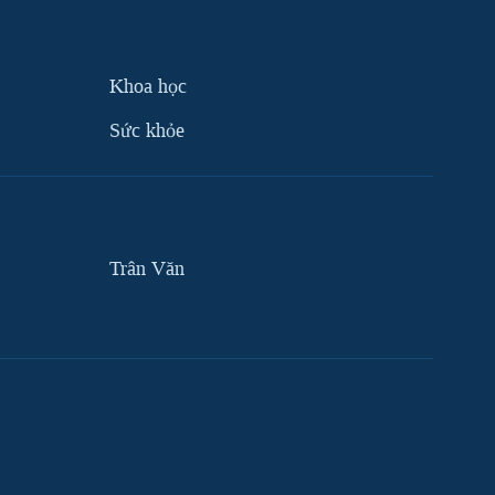
Khoa học
Sức khỏe
Trân Văn