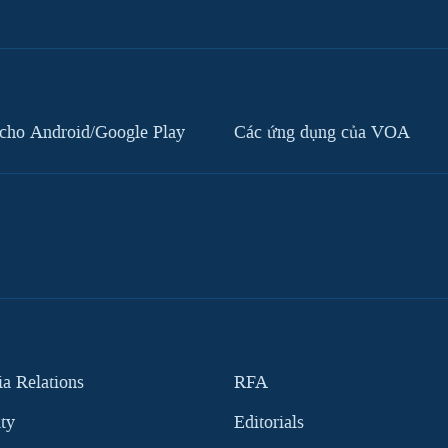
cho Android/Google Play
Các ứng dụng của VOA
 Relations
RFA
ity
Editorials