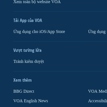
Xem toàn bộ website VOA
Tải App của VOA
Ứng dụng cho iOS/App Store
Ứng dụng 
Vượt tường lửa
Tránh kiểm duyệt
Xem thêm
MẠNG XÃ HỘI
BBG Direct
VOA Media
VOA English News
Accessibil
Ngôn ngữ khác