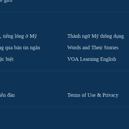
ế giới
, tiếng lóng ở Mỹ
Thành ngữ Mỹ thông dụng
g qua bản tin ngắn
Words and Their Stories
c biệt
VOA Learning English
iễn đàn
Terms of Use & Privacy