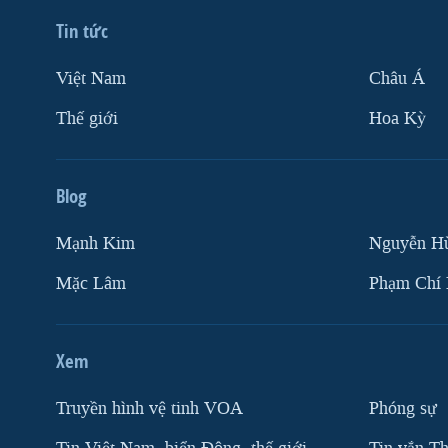
Tin tức
Việt Nam
Châu Á
Thế giới
Hoa Kỳ
Blog
Mạnh Kim
Nguyễn H
Mặc Lâm
Phạm Chí
Xem
Truyền hình vệ tinh VOA
Phóng sự