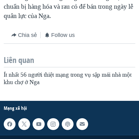
chuẩn bị hàng hóa và rau cỏ để bán trong ngày lễ
QUAN HỆ VIỆT MỸ
quân lực của Nga.
Chia sẻ
Follow us
Liên quan
Ít nhất 56 người thiệt mạng trong vụ sập mái nhà một
khu chợ ở Nga
Mạng xã hội