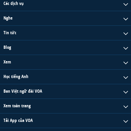
Các dịch vụ
Nghe
Tin tức
Blog
Xem
Học tiếng Anh
Ban Việt ngữ đài VOA
Xem toàn trang
Tải App của VOA