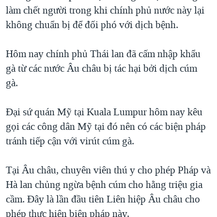
làm chết người trong khi chính phủ nước này lại
QUAN HỆ VIỆT MỸ
không chuẩn bị để đối phó với dịch bệnh.
Hôm nay chính phủ Thái lan đã cấm nhập khẩu
gà từ các nước Âu châu bị tác hại bởi dịch cúm
gà.
Đại sứ quán Mỹ tại Kuala Lumpur hôm nay kêu
gọi các công dân Mỹ tại đó nên có các biện pháp
tránh tiếp cận với virút cúm gà.
Tại Âu châu, chuyên viên thú y cho phép Pháp và
Hà lan chủng ngừa bệnh cúm cho hằng triệu gia
cầm. Đây là lần đầu tiên Liên hiệp Âu châu cho
phép thực hiện biện pháp này.