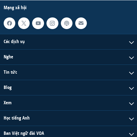
Mạng xã hội
QUAN HỆ VIỆT MỸ
Các dịch vụ
Nghe
Tin tức
Blog
Xem
Học tiếng Anh
Ban Việt ngữ đài VOA