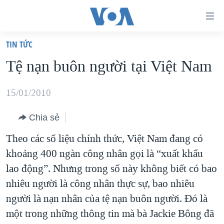
Đường
dẫn
TIN TỨC
truy
TRANG CHỦ
Tệ nạn buôn người tại Việt Nam
cập
VIỆT NAM
Tới
HOA KỲ
15/01/2010
nội
BIỂN ĐÔNG
dung
Chia sẻ
THẾ GIỚI
chính
Theo các số liệu chính thức, Việt Nam đang có
BLOG
Tới
khoảng 400 ngàn công nhân gọi là “xuất khẩu
điều
DIỄN ĐÀN
lao động”. Nhưng trong số này không biết có bao
hướng
MỤC
nhiêu người là công nhân thực sự, bao nhiêu
chính
người là nạn nhân của tệ nạn buôn người. Đó là
CHUYÊN ĐỀ
TỰ DO BÁO CHÍ
Đi
một trong những thông tin mà bà Jackie Bông đã
HỌC TIẾNG ANH
VẠCH TRẦN TIN GIẢ
CHIẾN TRANH THƯƠNG MẠI CỦA MỸ: QUÁ KHỨ VÀ HIỆN
tới