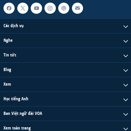
Các dịch vụ
Nghe
Tin tức
Blog
Xem
Học tiếng Anh
Ban Việt ngữ đài VOA
Xem toàn trang