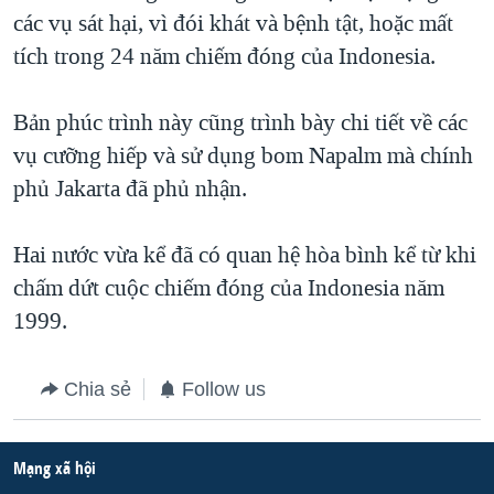
các vụ sát hại, vì đói khát và bệnh tật, hoặc mất
QUAN HỆ VIỆT MỸ
tích trong 24 năm chiếm đóng của Indonesia.
Bản phúc trình này cũng trình bày chi tiết về các
vụ cưỡng hiếp và sử dụng bom Napalm mà chính
phủ Jakarta đã phủ nhận.
Hai nước vừa kể đã có quan hệ hòa bình kể từ khi
chấm dứt cuộc chiếm đóng của Indonesia năm
1999.
Chia sẻ
Follow us
Mạng xã hội