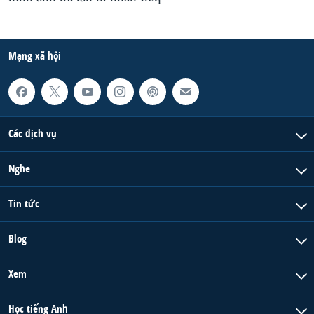
Mạng xã hội
Các dịch vụ
Nghe
Tin tức
Blog
Xem
Học tiếng Anh