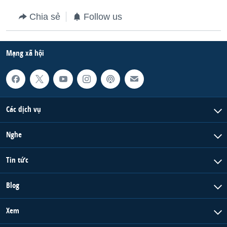
QUAN HỆ VIỆT MỸ
Chia sẻ
Follow us
Mạng xã hội
Các dịch vụ
Nghe
Tin tức
Blog
Xem