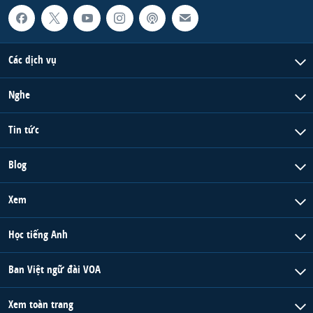
Các dịch vụ
Nghe
Tin tức
Blog
Xem
Học tiếng Anh
Ban Việt ngữ đài VOA
Xem toàn trang