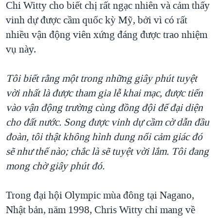
Chi Witty cho biết chị rất ngạc nhiên và cảm thấy
QUAN HỆ VIỆT MỸ
vinh dự được cầm quốc kỳ Mỹ, bởi vì có rất
nhiều vận động viên xứng đáng được trao nhiệm
vụ này.
Tôi biết rằng một trong những giây phút tuyệt
vời nhất là được tham gia lễ khai mạc, được tiến
vào vận động trường cùng đồng đội để đại diện
cho đất nước. Song được vinh dự cầm cờ dẫn đầu
đoàn, tôi thật không hình dung nổi cảm giác đó
sẽ như thế nào; chắc là sẽ tuyệt vời lắm. Tôi đang
mong chờ giây phút đó.
Trong đại hội Olympic mùa đông tại Nagano,
Nhật bản, năm 1998, Chris Witty chỉ mang về