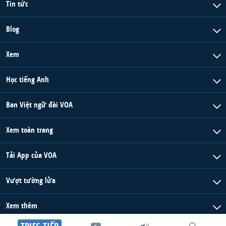
Tin tức
Blog
Xem
Học tiếng Anh
Ban Việt ngữ đài VOA
Xem toàn trang
Tải App của VOA
Vượt tường lửa
Xem thêm