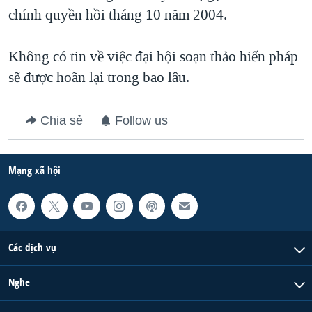
chính quyền hồi tháng 10 năm 2004.
QUAN HỆ VIỆT MỸ
Không có tin về việc đại hội soạn thảo hiến pháp
sẽ được hoãn lại trong bao lâu.
Chia sẻ
Follow us
Mạng xã hội
Các dịch vụ
Nghe