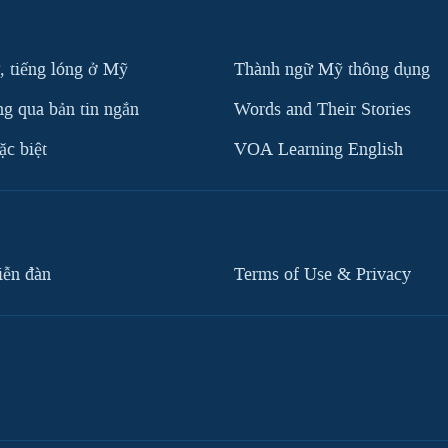
, tiếng lóng ở Mỹ
Thành ngữ Mỹ thông dụng
g qua bản tin ngắn
Words and Their Stories
c biệt
VOA Learning English
iễn đàn
Terms of Use & Privacy