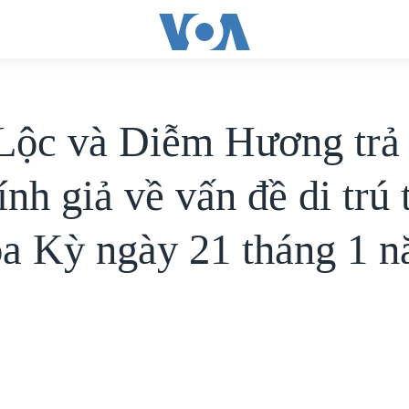
ộc và Diễm Hương trả 
ính giả về vấn đề di trú 
oa Kỳ ngày 21 tháng 1 