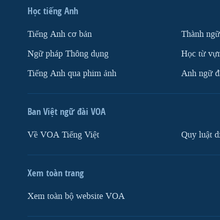
Học tiếng Anh
Tiếng Anh cơ bản
Thành ngữ
Ngữ pháp Thông dụng
Học từ vựn
Tiếng Anh qua phim ảnh
Anh ngữ đặ
Ban Việt ngữ đài VOA
Về VOA Tiếng Việt
Quy luật d
Xem toàn trang
Xem toàn bộ website VOA