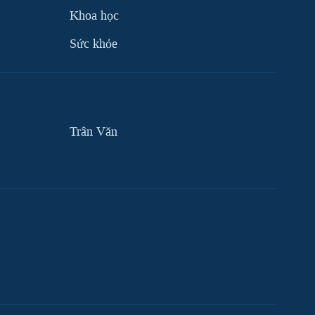
Khoa học
Sức khỏe
Trân Văn