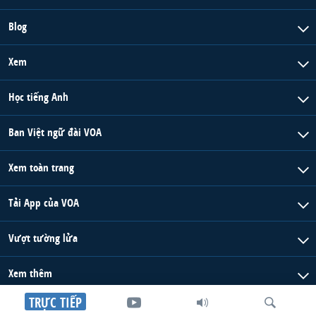
Blog
Xem
Học tiếng Anh
Ban Việt ngữ đài VOA
Xem toàn trang
Tải App của VOA
Vượt tường lửa
Xem thêm
TRỰC TIẾP