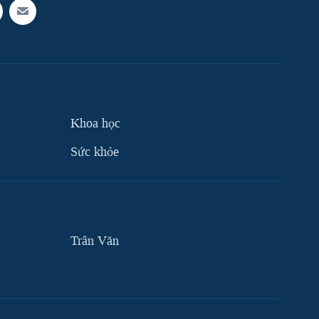
Khoa học
Sức khỏe
Trân Văn