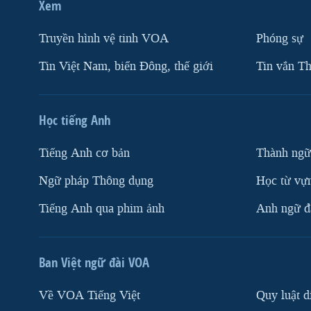
Xem
Truyền hình vệ tinh VOA
Phóng sự
Tin Việt Nam, biển Đông, thế giới
Tin vắn Th
Học tiếng Anh
Tiếng Anh cơ bản
Thành ngữ
Ngữ pháp Thông dụng
Học từ vựn
Tiếng Anh qua phim ảnh
Anh ngữ đặ
Ban Việt ngữ đài VOA
Về VOA Tiếng Việt
Quy luật d