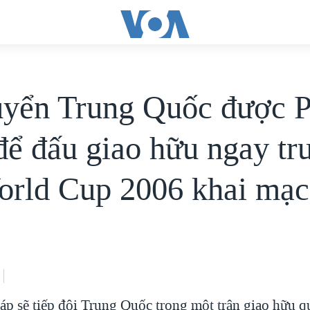
uyển Trung Quốc được 
để đấu giao hữu ngay tr
orld Cup 2006 khai mạc
áp sẽ tiếp đội Trung Quốc trong một trận giao hữu qu