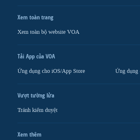
Xem toàn trang
Xem toàn bộ website VOA
Tải App của VOA
Ứng dụng cho iOS/App Store
Ứng dụng 
Vượt tường lửa
Tránh kiểm duyệt
Xem thêm
MẠNG XÃ HỘI