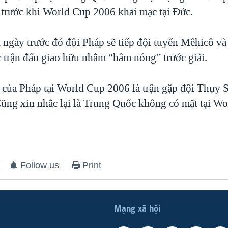
y trước khi World Cup 2006 khai mạc tại Đức.
i ngày trước đó đội Pháp sẽ tiếp đội tuyển Mêhicô 
c trận đấu giao hữu nhằm “hâm nóng” trước giải.
n của Pháp tại World Cup 2006 là trận gặp đội Thụy 
Cũng xin nhắc lại là Trung Quốc không có mặt tại W
Follow us
Print
Mạng xã hội