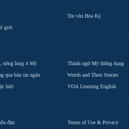
Tin vắn Hoa Kỳ
ế giới
, tiếng lóng ở Mỹ
Thành ngữ Mỹ thông dụng
g qua bản tin ngắn
Words and Their Stories
c biệt
VOA Learning English
iễn đàn
Terms of Use & Privacy