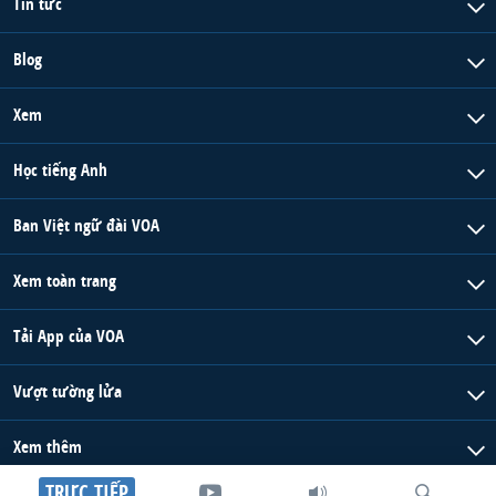
Tin tức
Blog
Xem
Học tiếng Anh
Ban Việt ngữ đài VOA
Xem toàn trang
Tải App của VOA
Vượt tường lửa
Xem thêm
TRỰC TIẾP